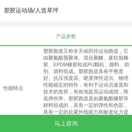
塑胶运动场/人造草坪
产品参数
塑胶跑道又称全天候田径运动跑道，它
由聚氨酯预聚体、混合聚醚、废轮胎橡
胶、EPDM橡胶粒或PU颗粒、颜料、助
剂、填料组成。塑胶跑道具有平整度
好、抗压强度高、硬度弹性适当、物理
性能稳定的特性，有利于运动员速度和
性能特点
技术的发挥，有效地提高运动成绩，降
低摔伤率。塑胶跑道是由聚氨酯橡胶等
材料组成的，具有一定的弹性和色彩，
具有一定的抗紫外线能力和耐老化力是
国际上公认的最佳全天候室外运动场地
马上咨询
坪材料。