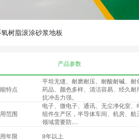
环氧树脂滚涂砂浆地板
产品参数
平坦无缝、耐磨耐压、耐酸耐碱、耐
能特点
药品、颜色多样、清洁容易、经久耐
抗冲击力强。
电子、微电子、通讯、无尘净化室、
用范围
组件生产区，半导体车间、机房、航
领域需要防....
用年限
8年以上