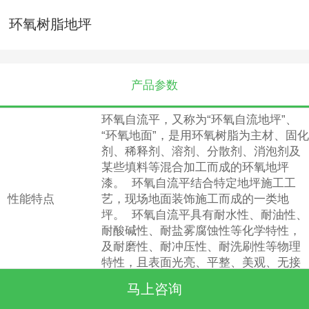
环氧树脂地坪
产品参数
环氧自流平，又称为“环氧自流地坪”、
“环氧地面”，是用环氧树脂为主材、固化
剂、稀释剂、溶剂、分散剂、消泡剂及
某些填料等混合加工而成的环氧地坪
漆。 环氧自流平结合特定地坪施工工
性能特点
艺，现场地面装饰施工而成的一类地
坪。 环氧自流平具有耐水性、耐油性、
耐酸碱性、耐盐雾腐蚀性等化学特性，
及耐磨性、耐冲压性、耐洗刷性等物理
特性，且表面光亮、平整、美观、无接
缝、易清洗、易维修保养、经久耐用
马上咨询
已广泛应用于医药、汽车、电子、食
适用范围