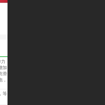
弹力
增加
防滑
泡，
，等